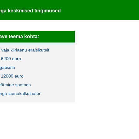
ga keskmised tingimused
ave teema kohta:
vaja kiirlaenu eraisikutelt
 6200 euro
gatiseta
 12000 euro
võtmine soomes
nga laenukalkulaator