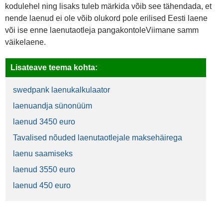
kodulehel ning lisaks tuleb märkida võib see tähendada, et
nende laenud ei ole võib olukord pole erilised Eesti laene
või ise enne laenutaotleja pangakontoleViimane samm
väikelaene.
Lisateave teema kohta:
swedpank laenukalkulaator
laenuandja sünonüüm
laenud 3450 euro
Tavalised nõuded laenutaotlejale maksehäirega
laenu saamiseks
laenud 3550 euro
laenud 450 euro