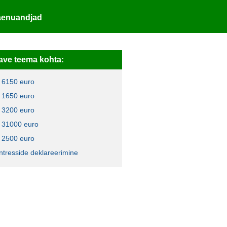
laenuandjad
ave teema kohta:
 6150 euro
 1650 euro
 3200 euro
 31000 euro
 2500 euro
intresside deklareerimine